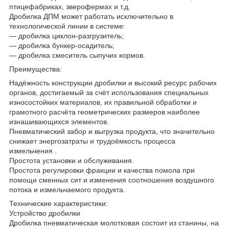
птицефабриках, зверофермах и т.д.
Дробилка ДПМ может работать исключительно в
технологической линии в системе:
— дробилка циклон-разгрузитель;
— дробилка бункер-осадитель;
— дробилка смеситель сыпучих кормов.
Преимущества:
Надёжность конструкции дробилки и высокий ресурс рабочих
органов, достигаемый за счёт использования специальных
износостойких материалов, их правильной обработки и
грамотного расчёта геометрических размеров наиболее
изнашивающихся элементов.
Пневматический забор и выгрузка продукта, что значительно
снижает энергозатраты и трудоёмкость процесса
измельчения .
Простота установки и обслуживания.
Простота регулировки фракции и качества помола при
помощи сменных сит и изменения соотношения воздушного
потока и измельчаемого продукта.
Технические характеристики:
Устройство дробилки
Дробилка пневматическая молотковая состоит из станины, на