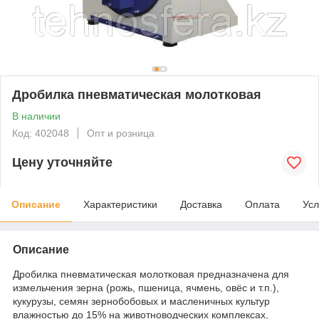
Дробилка пневматическая молотковая
В наличии
Код: 402048
Опт и розница
Цену уточняйте
Описание
Характеристики
Доставка
Оплата
Усл
Описание
Дробилка пневматическая молотковая предназначена для
измельчения зерна (рожь, пшеница, ячмень, овёс и т.п.),
кукурузы, семян зернобобовых и масленичных культур
влажностью до 15% на животноводческих комплексах,