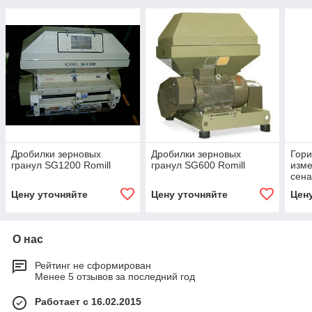
Дробилки зерновых
Дробилки зерновых
Гор
гранул SG1200 Romill
гранул SG600 Romill
изме
сен
Цену уточняйте
Цену уточняйте
Цен
О нас
Рейтинг не сформирован
Менее 5 отзывов за последний год
Работает с 16.02.2015