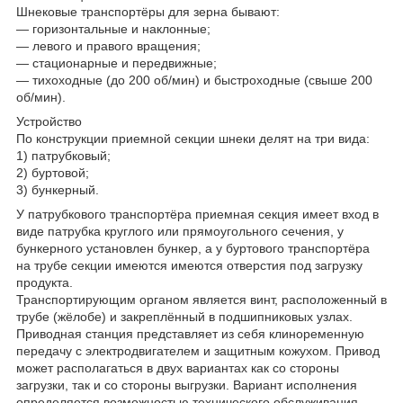
Шнековые транспортёры для зерна бывают:
— горизонтальные и наклонные;
— левого и правого вращения;
— стационарные и передвижные;
— тихоходные (до 200 об/мин) и быстроходные (свыше 200
об/мин).
Устройство
По конструкции приемной секции шнеки делят на три вида:
1) патрубковый;
2) буртовой;
3) бункерный.
У патрубкового транспортёра приемная секция имеет вход в
виде патрубка круглого или прямоугольного сечения, у
бункерного установлен бункер, а у буртового транспортёра
на трубе секции имеются имеются отверстия под загрузку
продукта.
Транспортирующим органом является винт, расположенный в
трубе (жёлобе) и закреплённый в подшипниковых узлах.
Приводная станция представляет из себя клиноременную
передачу с электродвигателем и защитным кожухом. Привод
может располагаться в двух вариантах как со стороны
загрузки, так и со стороны выгрузки. Вариант исполнения
определяется возможностью технического обслуживания