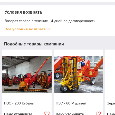
Условия возврата
Возврат товара в течение 14 дней по договоренности
Все условия возврата
Подобные товары компании
ПЗС - 200 Кубань
ПЗС - 60 Муравей
Зерн
Цену уточняйте
Цену уточняйте
Цен