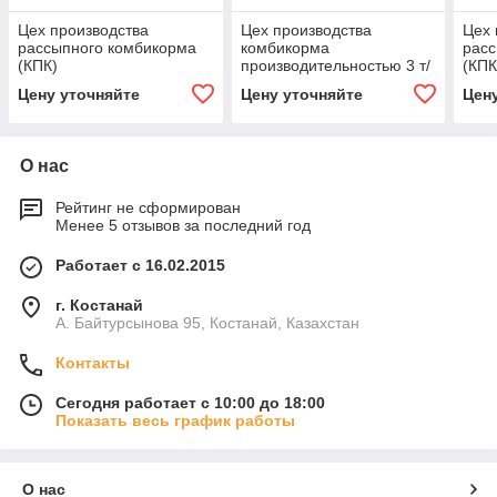
Цех производства
Цех производства
Цех 
рассыпного комбикорма
комбикорма
расс
(КПК)
производительностью 3 т/
(КПК
ч
Цену уточняйте
Цену уточняйте
Цен
О нас
Рейтинг не сформирован
Менее 5 отзывов за последний год
Работает с 16.02.2015
г. Костанай
А. Байтурсынова 95, Костанай, Казахстан
Контакты
Сегодня работает с 10:00 до 18:00
Показать весь график работы
О нас