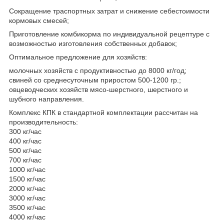
Сокращение траспортных затрат и снижение себестоимости
кормовых смесей;
Приготовление комбикорма по индивидуальной рецептуре с
возможностью изготовления собственных добавок;
Оптимальное предложение для хозяйств:
молочных хозяйств с продуктивностью до 8000 кг/год;
свиней со среднесуточным приростом 500-1200 гр.;
овцеводческих хозяйств мясо-шерстного, шерстного и
шубного направления.
Комплекс КПК в стандартной комплектации рассчитан на
производительность:
300 кг/час
400 кг/час
500 кг/час
700 кг/час
1000 кг/час
1500 кг/час
2000 кг/час
3000 кг/час
3500 кг/час
4000 кг/час