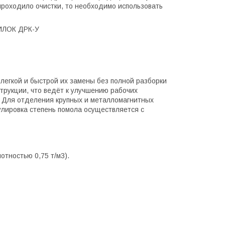
проходило очистки, то необходимо использовать
ЛОК ДРК-У
легкой и быстрой их замены без полной разборки
трукции, что ведёт к улучшению рабочих
. Для отделения крупных и металломагнитных
улировка степень помола осуществляется с
отностью 0,75 т/м3).