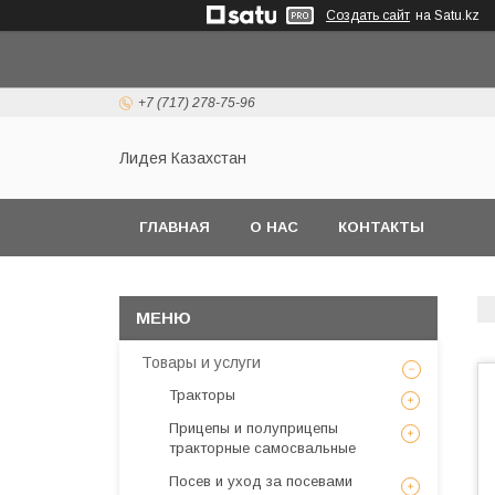
Создать сайт
на Satu.kz
+7 (717) 278-75-96
Лидея Казахстан
ГЛАВНАЯ
О НАС
КОНТАКТЫ
Товары и услуги
Тракторы
Прицепы и полуприцепы
тракторные самосвальные
Посев и уход за посевами