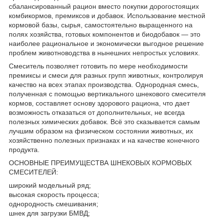
сбалансированный рацион вместо покупки дорогостоящих
комбикормов, премиксов и добавок. Использование местной
кормовой базы, сырья, самостоятельно выращенного на
полях хозяйства, готовых компонентов и биодобавок — это
наиболее рациональное и экономически выгодное решение
проблем животноводства в нынешних непростых условиях.
Смеситель позволяет готовить по мере необходимости
премиксы и смеси для разных групп животных, контролируя
качество на всех этапах производства. Однородная смесь,
полученная с помощью вертикального шнекового смесителя
кормов, составляет основу здорового рациона, что дает
возможность отказаться от дополнительных, не всегда
полезных химических добавок. Всё это сказывается самым
лучшим образом на физическом состоянии животных, их
хозяйственно полезных признаках и на качестве конечного
продукта.
ОСНОВНЫЕ ПРЕИМУЩЕСТВА ШНЕКОВЫХ КОРМОВЫХ
СМЕСИТЕЛЕЙ:
широкий модельный ряд;
высокая скорость процесса;
однородность смешивания;
шнек для загрузки БМВД;