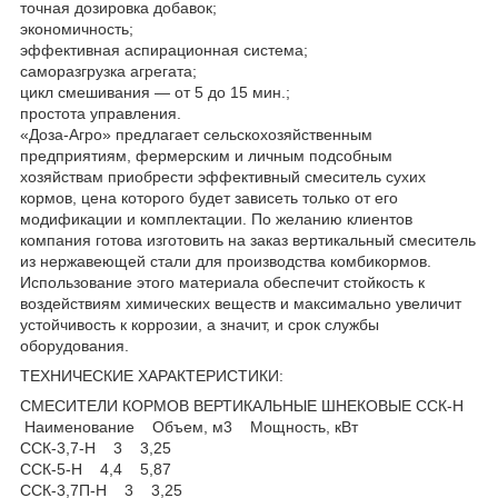
точная дозировка добавок;
экономичность;
эффективная аспирационная система;
саморазгрузка агрегата;
цикл смешивания — от 5 до 15 мин.;
простота управления.
«Доза-Агро» предлагает сельскохозяйственным
предприятиям, фермерским и личным подсобным
хозяйствам приобрести эффективный смеситель сухих
кормов, цена которого будет зависеть только от его
модификации и комплектации. По желанию клиентов
компания готова изготовить на заказ вертикальный смеситель
из нержавеющей стали для производства комбикормов.
Использование этого материала обеспечит стойкость к
воздействиям химических веществ и максимально увеличит
устойчивость к коррозии, а значит, и срок службы
оборудования.
ТЕХНИЧЕСКИЕ ХАРАКТЕРИСТИКИ:
СМЕСИТЕЛИ КОРМОВ ВЕРТИКАЛЬНЫЕ ШНЕКОВЫЕ ССК-Н
Наименование Объем, м3 Мощность, кВт
ССК-3,7-Н 3 3,25
ССК-5-Н 4,4 5,87
ССК-3,7П-Н 3 3,25