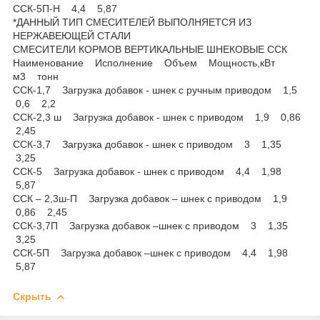
ССК-5П-Н 4,4 5,87
*ДАННЫЙ ТИП СМЕСИТЕЛЕЙ ВЫПОЛНЯЕТСЯ ИЗ
НЕРЖАВЕЮЩЕЙ СТАЛИ
СМЕСИТЕЛИ КОРМОВ ВЕРТИКАЛЬНЫЕ ШНЕКОВЫЕ ССК
Наименование Исполнение Объем Мощность,кВт
м3 тонн
ССК-1,7 Загрузка добавок - шнек с ручным приводом 1,5
0,6 2,2
ССК-2,3 ш Загрузка добавок - шнек с приводом 1,9 0,86
2,45
ССК-3,7 Загрузка добавок - шнек с приводом 3 1,35
3,25
ССК-5 Загрузка добавок - шнек с приводом 4,4 1,98
5,87
ССК – 2,3ш-П Загрузка добавок – шнек с приводом 1,9
0,86 2,45
ССК-3,7П Загрузка добавок –шнек с приводом 3 1,35
3,25
ССК-5П Загрузка добавок –шнек с приводом 4,4 1,98
5,87
Скрыть