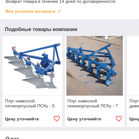
Возврат товара в течение 14 дней по договоренности
Все условия возврата
Подобные товары компании
Плуг навесной
Плуг навесной
Плуг
пятикорпусный ПСКу - 5
семикорпусный ПСКу - 7
девя
Цену уточняйте
Цену уточняйте
Цен
О нас