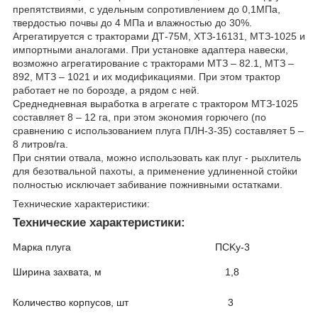
препятствиями, с удельным сопротивлением до 0,1МПа,
твердостью почвы до 4 МПа и влажностью до 30%.
Агрегатируется с тракторами ДТ-75М, ХТЗ-16131, МТЗ-1025 и
импортными аналогами. При установке адаптера навески,
возможно агрегатирование с тракторами МТЗ – 82.1, МТЗ –
892, МТЗ – 1021 и их модификациями. При этом трактор
работает не по борозде, а рядом с ней.
Среднедневная выработка в агрегате с трактором МТЗ-1025
составляет 8 – 12 га, при этом экономия горючего (по
сравнению с использованием плуга ПЛН-3-35) составляет 5 –
8 литров/га.
При снятии отвала, можно использовать как плуг - рыхлитель
для безотвальной пахоты, а применение удлиненной стойки
полностью исключает забивание пожнивными остатками.
Технические характеристики:
Технические характеристики:
Марка плуга
ПCKу-3
Ширина захвата, м
1,8
Количество корпусов, шт
3