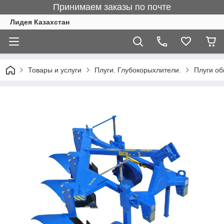
Принимаем заказы по почте
Лидея Казахстан
Товары и услуги
Плуги. Глубокорыхлители.
Плуги об