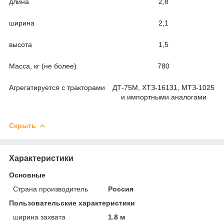
длина
2,8
ширина
2,1
высота
1,5
Масса, кг (не более)
780
Агрегатируется с тракторами
ДТ-75М, ХТЗ-16131, МТЗ-1025
и импортными аналогами
Скрыть
Характеристики
Основные
Страна производитель
Россия
Пользовательские характеристики
ширина захвата
1.8 м