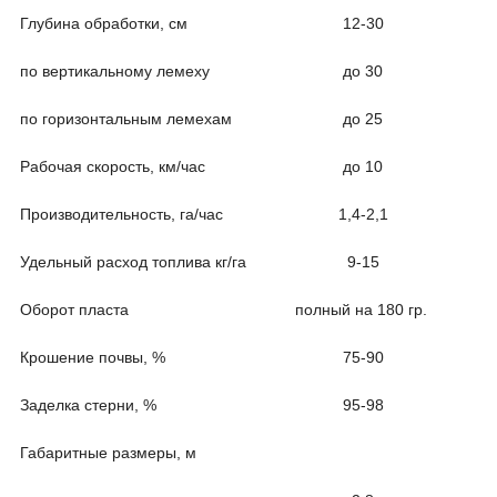
Глубина обработки, см
12-30
по вертикальному лемеху
до 30
по горизонтальным лемехам
до 25
Рабочая скорость, км/час
до 10
Производительность, га/час
1,4-2,1
Удельный расход топлива кг/га
9-15
Оборот пласта
полный на 180 гр.
Крошение почвы, %
75-90
Заделка стерни, %
95-98
Габаритные размеры, м