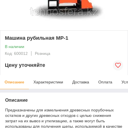
Машина рубильная МР-1
В наличии
Код: 600012
Розница
Цену уточняйте
Описание
Характеристики
Доставка
Оплата
Усл
Описание
Предназначены для измельчения древесных порубочных
остатков и других древесных отходов с целью снижения
затрат на их вывоз и утилизацию, а также могут быть
использованы для получения щепы, используемой в качестве