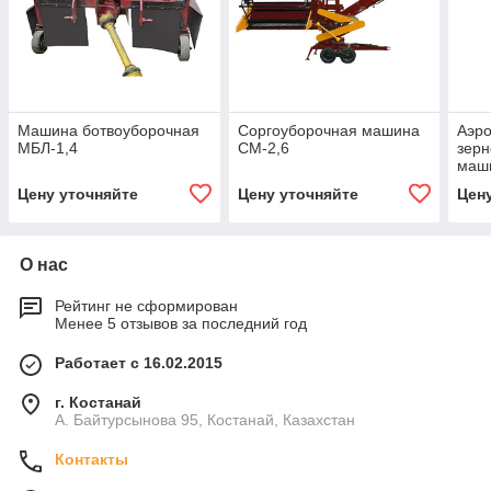
Машина ботвоуборочная
Соргоуборочная машина
Аэр
МБЛ-1,4
СМ-2,6
зерн
маши
ста
Цену уточняйте
Цену уточняйте
Цен
О нас
Рейтинг не сформирован
Менее 5 отзывов за последний год
Работает с 16.02.2015
г. Костанай
А. Байтурсынова 95, Костанай, Казахстан
Контакты