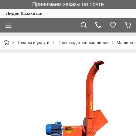
Принимаем заказы по почте
Лидея Казахстан
Товары и услуги
Производственные линии
Машина р