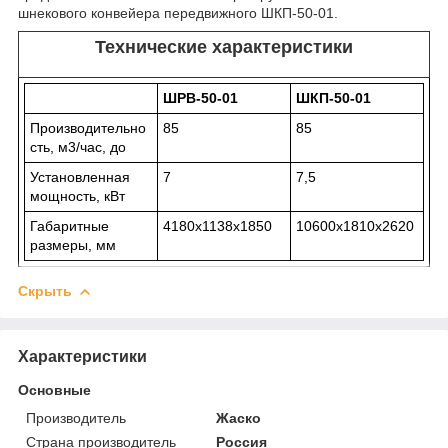
шнекового конвейера передвижного ШКП-50-01.
Технические характеристики
ШРВ-50-01
ШКП-50-01
Производительно
85
85
сть, м
3
/час, до
Установленная
7
7,5
мощность, кВт
Габаритные
4180х1138х1850
10600х1810х2620
размеры, мм
Скрыть
Характеристики
Основные
Производитель
Жаско
Страна производитель
Россия