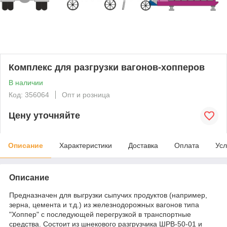
Комплекс для разгрузки вагонов-хопперов
В наличии
Код: 356064
Опт и розница
Цену уточняйте
Описание
Характеристики
Доставка
Оплата
Усл
Описание
Предназначен для выгрузки сыпучих продуктов (например,
зерна, цемента и т.д.) из железнодорожных вагонов типа
"Хоппер" с последующей перегрузкой в транспортные
средства. Состоит из шнекового разгрузчика ШРВ-50-01 и