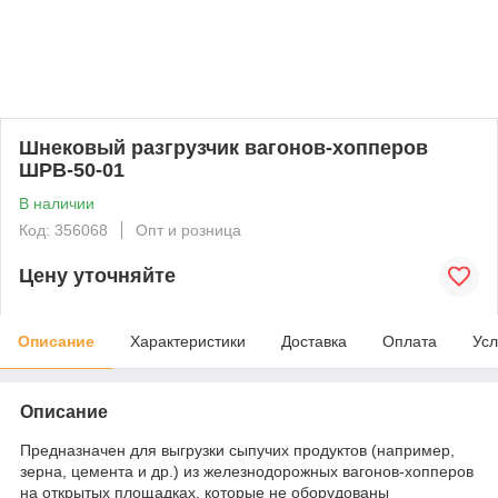
Шнековый разгрузчик вагонов-хопперов
ШРВ-50-01
В наличии
Код: 356068
Опт и розница
Цену уточняйте
Описание
Характеристики
Доставка
Оплата
Усл
Описание
Предназначен для выгрузки сыпучих продуктов (например,
зерна, цемента и др.) из железнодорожных вагонов-хопперов
на открытых площадках, которые не оборудованы