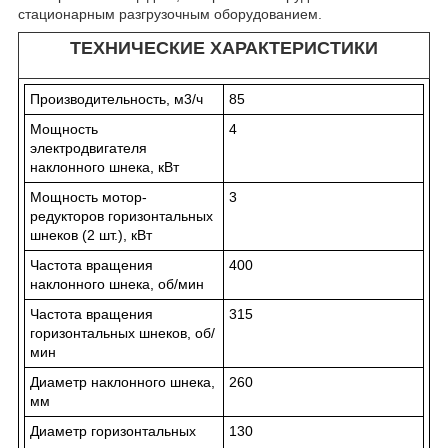
стационарным разгрузочным оборудованием.
ТЕХНИЧЕСКИЕ ХАРАКТЕРИСТИКИ
Производительность, м
3
/ч
85
Мощность
4
электродвигателя
наклонного шнека, кВт
Мощность мотор-
3
редукторов горизонтальных
шнеков (2 шт.), кВт
Частота вращения
400
наклонного шнека, об/мин
Частота вращения
315
горизонтальных шнеков, об/
мин
Диаметр наклонного шнека,
260
мм
Диаметр горизонтальных
130