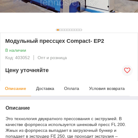
Модульный прессцех Compact- EP2
В наличии
Код: 403052
Опт и розница
Цену уточняйте
Описание
Доставка
Оплата
Условия возврата
Описание
Это технология двукратного прессования с экструзией. В
качестве форпресса используется шнековый пресс FL 200.
Жмых из форпресса выпадает в загрузочный бункер и
попадает в экструдер FE 250, где проходит экструзия –