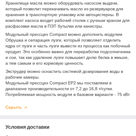
Хранилище масла можно оборудовать насосом выдачи,
который позволит перекачивать масло из резервуаров для
хранения в транспортную упаковку или автоцистерны. В
комплект насоса входит рабочий столик с ручным краном для
расфасовки масла в ПЭТ бутылки или канистры.
Модульный прессцех Compact можно дополнить модулем
Обрушка и сепарация лузги, который позволяет отделить
ядра от лузги и часть лузги вывести из процесса как побочный
продукт. Это особенно важно для переработки подсолнечника
и сои, так как удаление лузги повышает долю белка в жмыхе,
а тем самым и его кормовую ценность.
Экструдер можно оснастить системой дозирования воды в
рабочие камеры.
Модульный прессцех Compact EP2 мы поставляем в
диапазоне производительности от 7,2 до 16,8 т/сутки.
Потребляемая мощность модуля в базовом варианте - 75 кВт.
Скрыть
Условия доставки