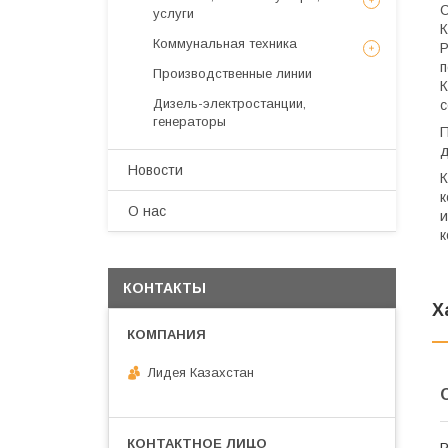
С
услуги
К
Коммунальная техника
Р
п
Производственные линии
К
Дизель-электростанции,
с
генераторы
П
д
Новости
К
к
О нас
и
к
КОНТАКТЫ
Х
Лидея Казахстан