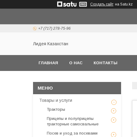
Создать сайт
на Satu.kz
+7 (717) 278-75-96
Лидея Казахстан
ГЛАВНАЯ
О НАС
КОНТАКТЫ
Товары и услуги
Тракторы
Прицепы и полуприцепы
тракторные самосвальные
Посев и уход за посевами