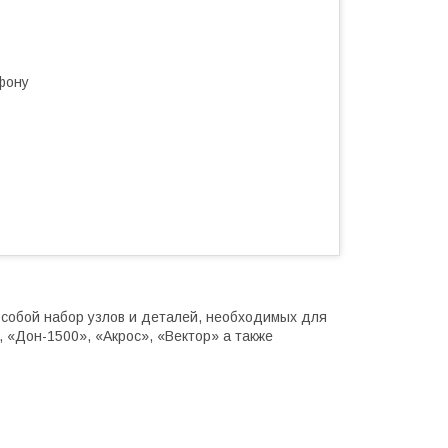
фону
 собой набор узлов и деталей, необходимых для
 «Дон-1500», «Акрос», «Вектор» а также