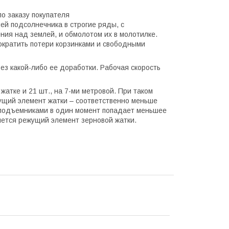
о заказу покупателя
ей подсолнечника в строгие ряды, с
ия над землей, и обмолотом их в молотилке.
ократить потери корзинками и свободными
ез какой-либо ее доработки. Рабочая скорость
жатке и 21 шт., на 7-ми метровой. При таком
ущий элемент жатки – соответственно меньше
леподъемниками в один момент попадает меньшее
яется режущий элемент зерновой жатки.