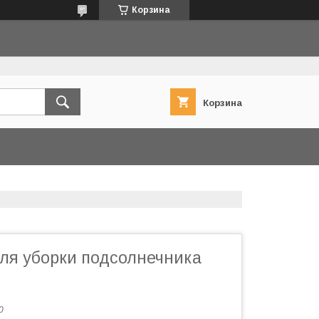
Корзина
Корзина
ля уборки подсолнечника
0