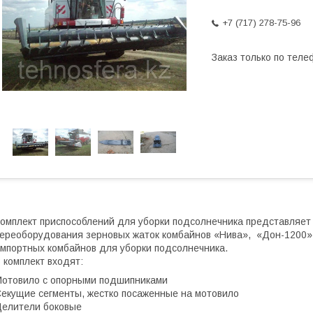
+7 (717) 278-75-96
Заказ только по теле
омплект приспособлений для уборки подсолнечника представляет
ереоборудования зерновых жаток комбайнов «Нива», «Дон-1200»,
мпортных комбайнов для уборки подсолнечника.
 комплект входят:
отовило с опорными подшипниками
екущие сегменты, жестко посаженные на мотовило
елители боковые