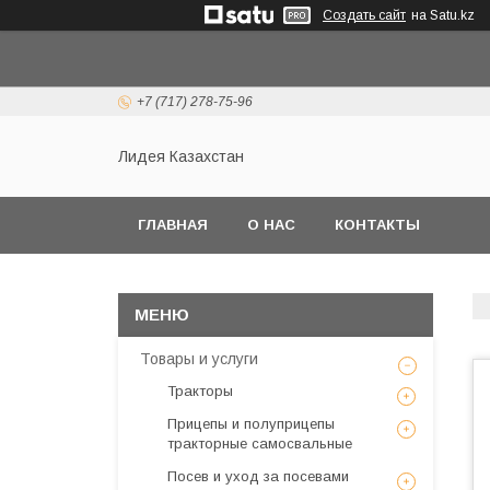
Создать сайт
на Satu.kz
+7 (717) 278-75-96
Лидея Казахстан
ГЛАВНАЯ
О НАС
КОНТАКТЫ
Товары и услуги
Тракторы
Прицепы и полуприцепы
тракторные самосвальные
Посев и уход за посевами