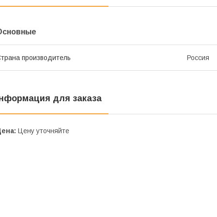
Основные
трана производитель
Россия
нформация для заказа
Цена:
Цену уточняйте