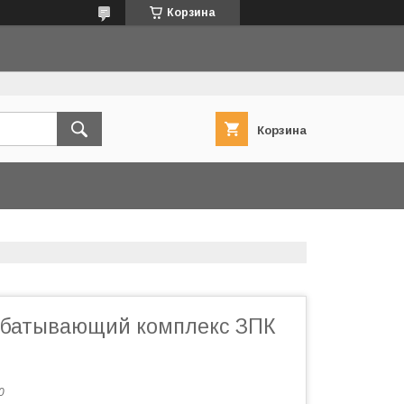
Корзина
Корзина
абатывающий комплекс ЗПК
0