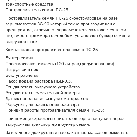
транспортные средства.
Протравливатель семян ПС-25
Протравливатель семян ПС-25 сконструирован на базе
зернометателя ЗС-90,который также производит наше
предприятие, отличие от зернометателя заключается в том
что, вместо триммера с желобом, установлен бункер семян и
выгрузной шнек.
Комплектация протравливателя семян ПС-25:
Бункер семян
Пластмассовая емкость (120 литров,градуированная)
Выгрузной шнек
Бокс управления
Насос подачи раствора НБЦ-0,37
Эл. двигатель выгрузного устройства
Эл. двигатель смесительной камеры
Датчик наполнения сыпучих материалов
Форсунки для распыления раствора
Принцип работы протравливателя семян ПС-25:
При помощи скребковых питателей зерно поступает через
загрузочный транспортер в бункер семян.
Затем через дозирующий насос из пластмассовой емкости с