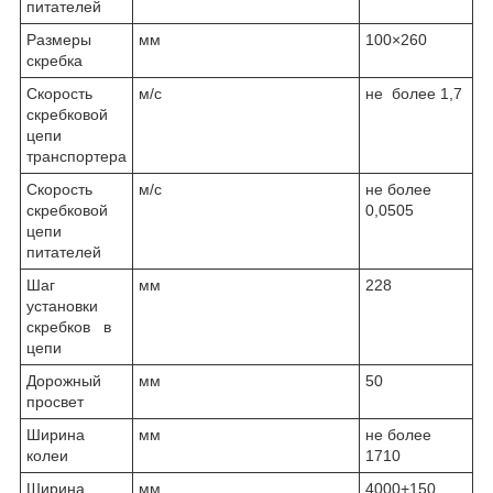
питателей
Размеры
мм
100×260
скребка
Скорость
м/с
не более 1,7
скребковой
цепи
транспортера
Скорость
м/с
не более
скребковой
0,0505
цепи
питателей
Шаг
мм
228
установки
скребков в
цепи
Дорожный
мм
50
просвет
Ширина
мм
не более
колеи
1710
Ширина
мм
4000+150