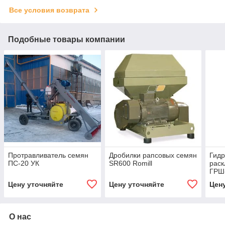
Все условия возврата
Подобные товары компании
Протравливатель семян
Дробилки рапсовых семян
Гидр
ПС-20 УК
SR600 Romill
раск
ГРШ-
бор
Цену уточняйте
Цену уточняйте
Цен
О нас