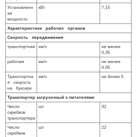
Установленн
кВт
7,15
ая
мощность
Характеристика рабочих органов
Скорость передвижения
транспортная
км/ч
не менее
0,35
рабочая
км/ч
не менее
0,05
Транспортна
км/ч
не более 5
я скорость
на буксире
Транспортер загрузочный с питателями
Число
шт.
32
скребков
транспортера
Число
шт.
22
скребков