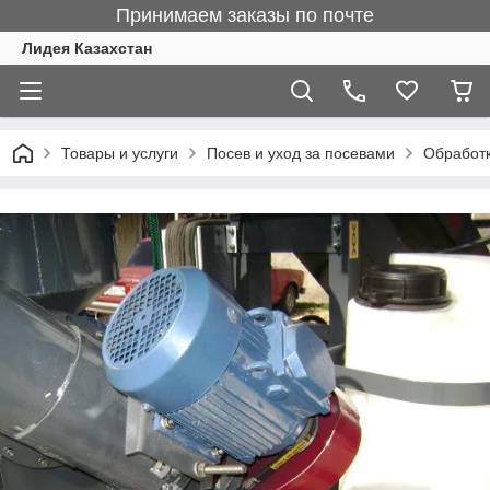
Принимаем заказы по почте
Лидея Казахстан
Товары и услуги
Посев и уход за посевами
Обработк