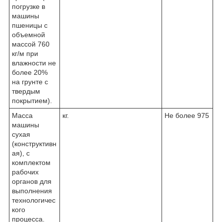
погрузке в
машины
пшеницы с
объемной
массой 760
кг/м при
влажности не
более 20%
на грунте с
твердым
покрытием).
Масса
кг.
Не более 975
машины
сухая
(конструктивн
ая), с
комплектом
рабочих
органов для
выполнения
технологичес
кого
процесса.