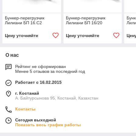
Бункер-перегрузчик
Бункер-перегрузчик
Бунк
Лилиани БП 16.С2
Лилиани БП 16/20
Лили
Цену уточняйте
Цену уточняйте
Цен
О нас
Рейтинг не сформирован
Менее 5 отзывов за последний год
Работает с 16.02.2015
г. Костанай
А. Байтурсынова 95, Костанай, Казахстан
Контакты
Сегодня выходной
Показать весь график работы