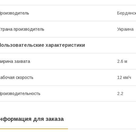
роизводитель
Бердянс
трана производитель
Украина
Пользовательские характеристики
ирина захвата
2.6 м
абочая скорость
12 км/ч
роизводительность
2.2
нформация для заказа