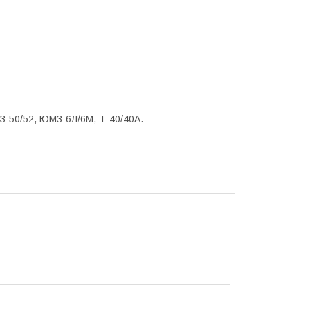
ТЗ-50/52, ЮМЗ-6Л/6М, Т-40/40А.