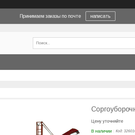
Принимаем заказы по почте
написать
Соргоубороч
Цену уточняйте
В наличии
Код:
32601