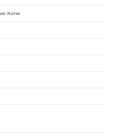
кие Жатки