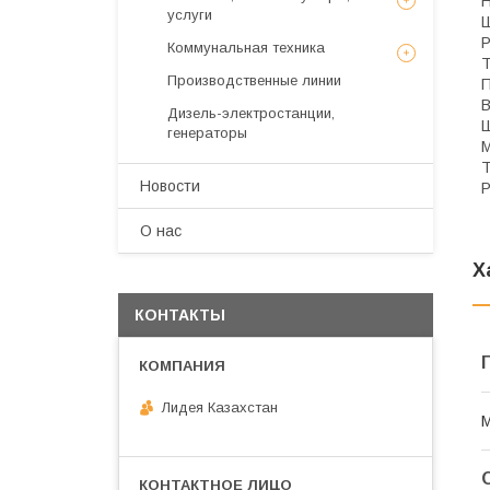
услуги
Р
Коммунальная техника
Т
Производственные линии
Дизель-электростанции,
генераторы
Т
Новости
Р
О нас
Х
КОНТАКТЫ
Лидея Казахстан