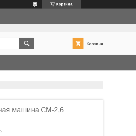
Корзина
Корзина
ная машина СМ-2,6
0