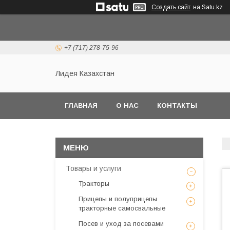
Создать сайт
на Satu.kz
+7 (717) 278-75-96
Лидея Казахстан
ГЛАВНАЯ
О НАС
КОНТАКТЫ
Товары и услуги
Тракторы
Прицепы и полуприцепы
тракторные самосвальные
Посев и уход за посевами