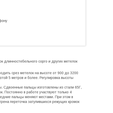
фону
к длинностебельного сорго и других метелок
одить срез метелок на высоте от 900 до 3200
отой 5 метров и более. Регулировка высоты
. Сдвоенные пальцы изготовлены из стали 65Г,
. Постоянно в работе участвуют только 4
седние пальцы меняют местами. При этом в
трена переточка затупившихся режущих кромок