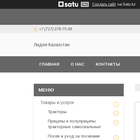
Создать сайт
на Satu.kz
+7 (717) 278-75-96
Лидея Казахстан
ГЛАВНАЯ
О НАС
КОНТАКТЫ
Товары и услуги
Тракторы
Прицепы и полуприцепы
тракторные самосвальные
Посев и уход за посевами