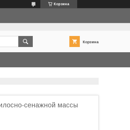
Корзина
Корзина
илосно-сенажной массы