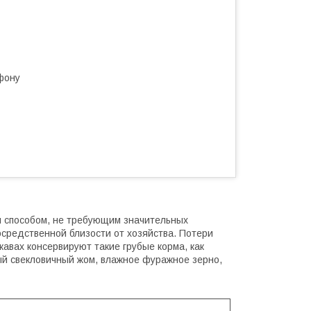
фону
м способом, не требующим значительных
осредственной близости от хозяйства. Потери
кавах консервируют такие грубые корма, как
ный свекловичный жом, влажное фуражное зерно,