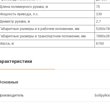
Длина полимерного рукава, м
75
Мощность привода, л.с.
130
Диаметр рукава, м
2,7
Габаритные размеры в в рабочем положении, мм
5260х78
Габаритные размеры в транспортном положении, мм
7880х28
Масса, кг
6700
арактеристики
Основные
роизводитель
Бобруйс