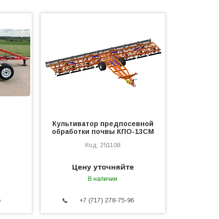
Культиватор предпосевной
обработки почвы КПО-13СМ
251108
Цену уточняйте
е
В наличии
6
+7 (717) 278-75-96