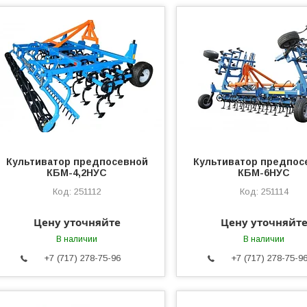
Культиватор предпосевной
Культиватор предпос
КБМ-4,2НУС
КБМ-6НУС
251112
251114
Цену уточняйте
Цену уточняйт
В наличии
В наличии
+7 (717) 278-75-96
+7 (717) 278-75-9