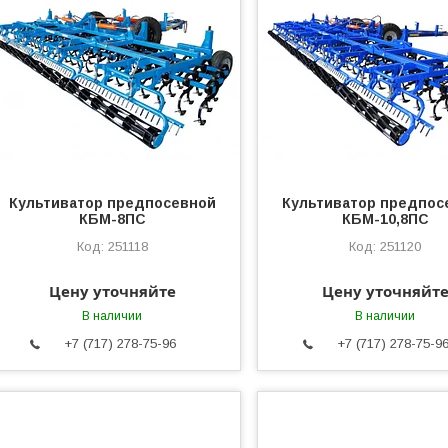
Культиватор предпосевной
Культиватор предпос
КБМ-8ПС
КБМ-10,8ПС
251118
251120
Цену уточняйте
Цену уточняйт
В наличии
В наличии
+7 (717) 278-75-96
+7 (717) 278-75-9