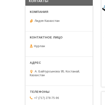
КОНТАКТЫ
Лидея Казахстан
Нурлан
А. Байтурсынова 95, Костанай,
Казахстан
+7 (717) 278-75-96