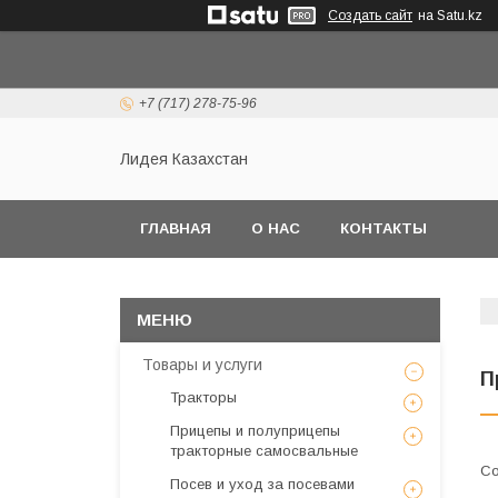
Создать сайт
на Satu.kz
+7 (717) 278-75-96
Лидея Казахстан
ГЛАВНАЯ
О НАС
КОНТАКТЫ
Товары и услуги
П
Тракторы
Прицепы и полуприцепы
тракторные самосвальные
Посев и уход за посевами