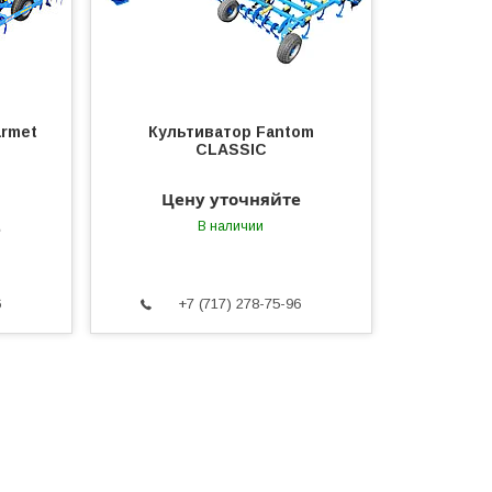
armet
Культиватор Fantom
CLASSIC
Цену уточняйте
е
В наличии
6
+7 (717) 278-75-96