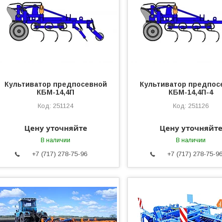
Культиватор предпосевной
Культиватор предпос
КБМ-14,4П
КБМ-14,4П-4
251124
251126
Цену уточняйте
Цену уточняйт
В наличии
В наличии
+7 (717) 278-75-96
+7 (717) 278-75-9