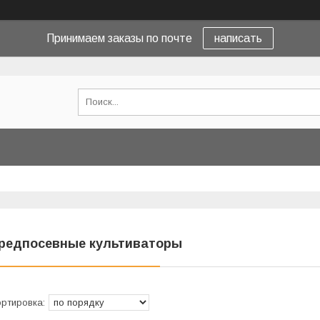
Принимаем заказы по почте
написать
редпосевные культиваторы